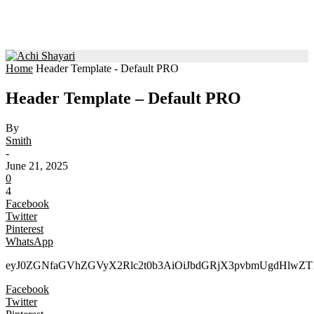
Home
Header Template - Default PRO
Header Template – Default PRO
By
Smith
-
June 21, 2025
0
4
Facebook
Twitter
Pinterest
WhatsApp
eyJ0ZGNfaGVhZGVyX2Rlc2
Facebook
Twitter