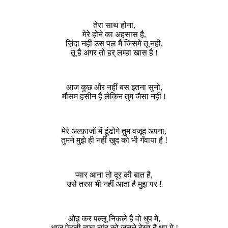
तेरा साथ होना,
मेरे होने का अहसास है,
ज़िंदा नहीं उस पल मैं जिसमे तू नही,
तू है अगर तो हर् लम्हा खास है !
आज कुछ और नहीं बस इतना सुनो,
मौसम हसीन है लेकिन तुम जैसा नहीं !
मेरे अल्फ़ाजों में ढूंढोगे तुम वजूद अपना,
तुमने मुझे ही नहीं खुद को भी गँवाया है !
प्यार आना तो दूर की बात है,
उसे तरस भी नहीं आता है मुझ पर !
ओढ़ कर पल्लू निकले है वो धुप मे,
आज पेहली दफा चांद को जलते देखा है धुप मे !