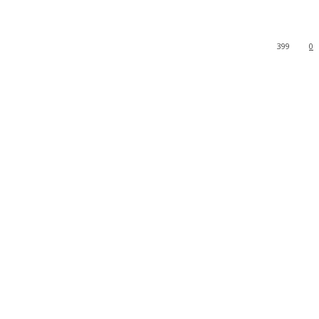
399
0