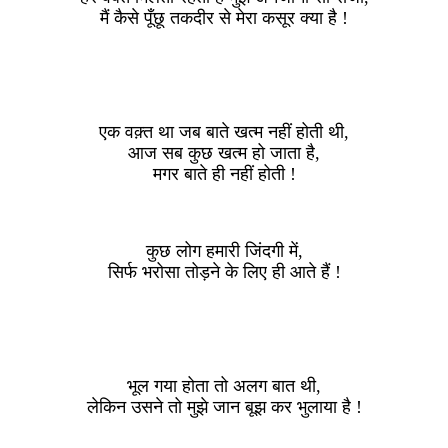
मैं कैसे पूँछू तकदीर से मेरा कसूर क्या है !
एक वक़्त था जब बाते खत्म नहीं होती थी,
आज सब कुछ खत्म हो जाता है,
मगर बाते ही नहीं होती !
कुछ लोग हमारी जिंदगी में,
सिर्फ भरोसा तोड़ने के लिए ही आते हैं !
भूल गया होता तो अलग बात थी,
लेकिन उसने तो मुझे जान बूझ कर भुलाया है !