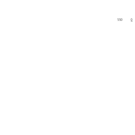
550
0